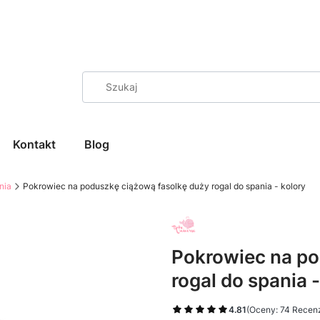
Kontakt
Blog
nia
Pokrowiec na poduszkę ciążową fasolkę duży rogal do spania - kolory
Pokrowiec na po
rogal do spania -
4.81
(Oceny: 74 Recenz