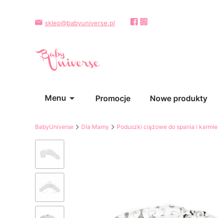
sklep@babyuniverse.pl
Menu
Promocje
Nowe produkty
BabyUniverse
Dla Mamy
Poduszki ciążowe do spania i karmie