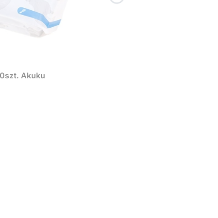
00szt. Akuku