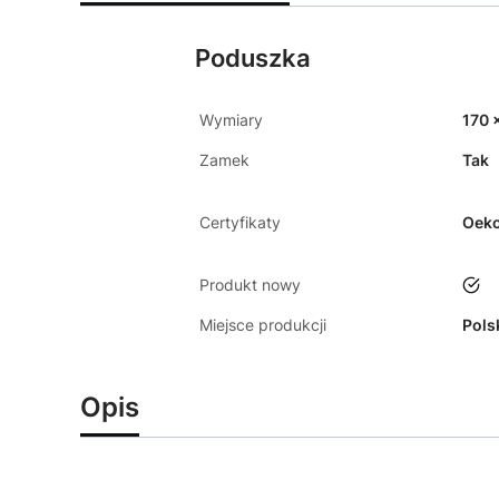
Poduszka
Wymiary
170 
Zamek
Tak
Certyfikaty
Oeko
Produkt nowy
tak
Miejsce produkcji
Pols
Opis