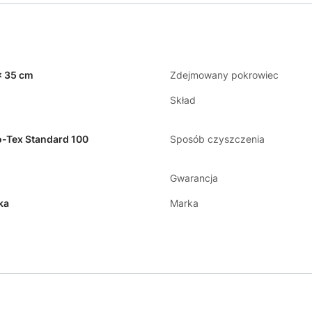
x 35 cm
Zdejmowany pokrowiec
Skład
-Tex Standard 100
Sposób czyszczenia
Gwarancja
ka
Marka