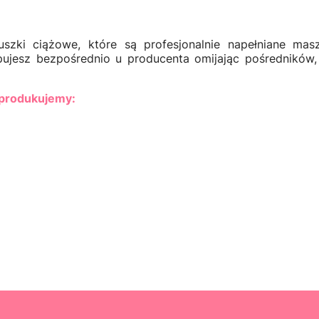
szki ciążowe, które są profesjonalnie napełniane mas
ujesz bezpośrednio u producenta omijając pośredników,
 produkujemy: