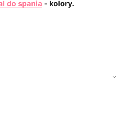
al do spania
- kolory.