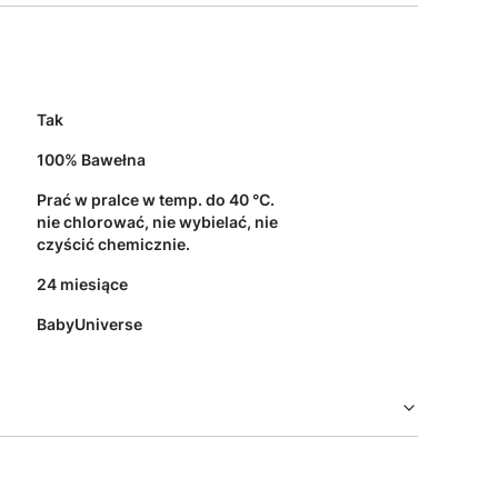
Tak
100% Bawełna
Prać w pralce w temp. do 40 °C.
nie chlorować, nie wybielać, nie
czyścić chemicznie.
24 miesiące
BabyUniverse