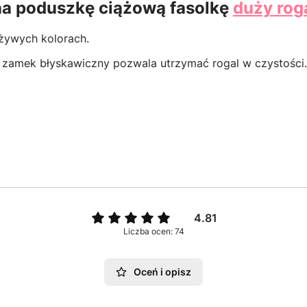
na poduszkę ciążową fasolkę
duży rog
żywych kolorach.
 zamek błyskawiczny pozwala utrzymać rogal w czystości.
4.81
Liczba ocen: 74
Oceń i opisz