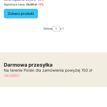
Najniższa cena:
24,99 zł
-16%
Zobacz produkt
Strona
z 1
Darmowa przesyłka
Na terenie Polski dla zamówienia powyżej 150 zł
(wyjątki)