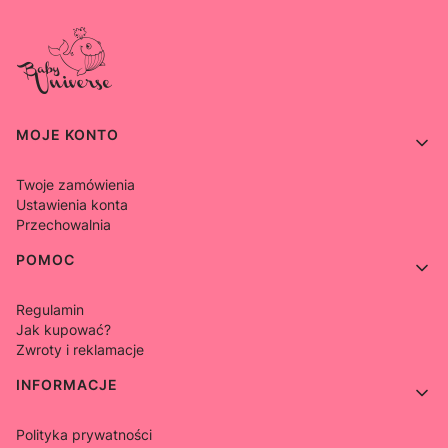
Linki w stopce
MOJE KONTO
Twoje zamówienia
Ustawienia konta
Przechowalnia
POMOC
Regulamin
Jak kupować?
Zwroty i reklamacje
INFORMACJE
Polityka prywatności