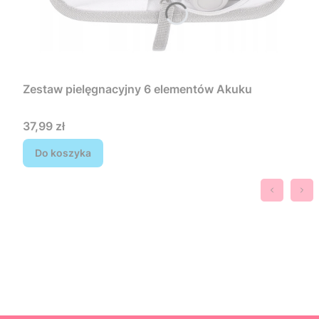
Zestaw pielęgnacyjny 6 elementów Akuku
Cena
37,99 zł
Do koszyka