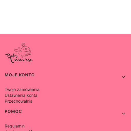
Linki w stopce
MOJE KONTO
Twoje zamówienia
Ustawienia konta
Przechowalnia
POMOC
Regulamin