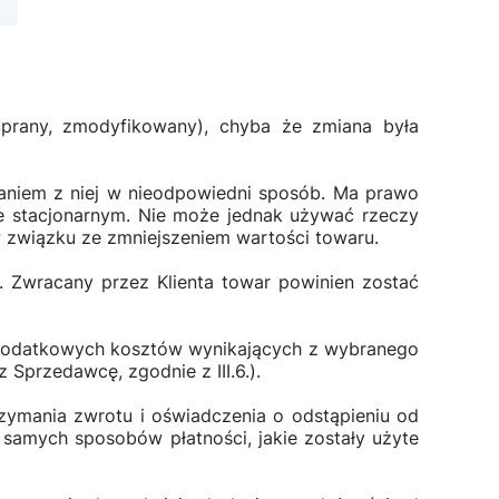
prany, zmodyfikowany), chyba że zmiana była
taniem z niej w nieodpowiedni sposób. Ma prawo
ie stacjonarnym. Nie może jednak używać rzeczy
 związku ze zmniejszeniem wartości towaru.
a. Zwracany przez Klienta towar powinien zostać
m dodatkowych kosztów wynikających z wybranego
Sprzedawcę, zgodnie z III.6.).
rzymania zwrotu i oświadczenia o odstąpieniu od
samych sposobów płatności, jakie zostały użyte