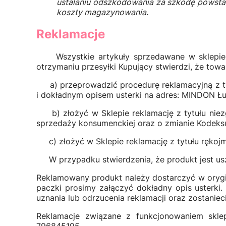
ustalaniu odszkodowania za szkodę powstałą
koszty magazynowania.
Reklamacje
Wszystkie artykuły sprzedawane w sklepie Ba
otrzymaniu przesyłki Kupujący stwierdzi, że tow
a) przeprowadzić procedurę reklamacyjną z ty
i dokładnym opisem usterki na adres: MINDON Łuk
b) złożyć w Sklepie reklamację z tytułu niez
sprzedaży konsumenckiej oraz o zmianie Kodeks
c) złożyć w Sklepie reklamację z tytułu rękoj
W przypadku stwierdzenia, że produkt jest us
Reklamowany produkt należy dostarczyć w orygi
paczki prosimy załączyć dokładny opis usterki
uznania lub odrzucenia reklamacji oraz zostanie
Reklamacje związane z funkcjonowaniem skl