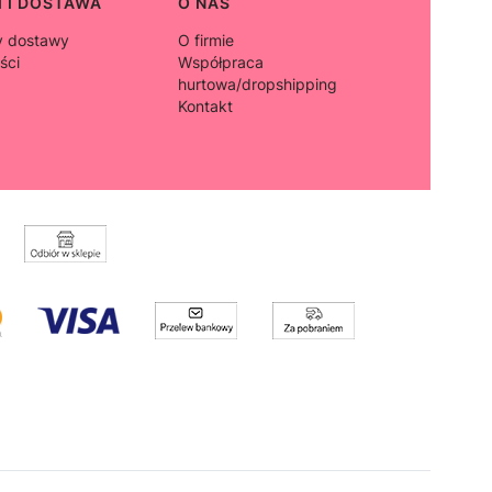
 I DOSTAWA
O NAS
y dostawy
O firmie
ści
Współpraca
hurtowa/dropshipping
Kontakt