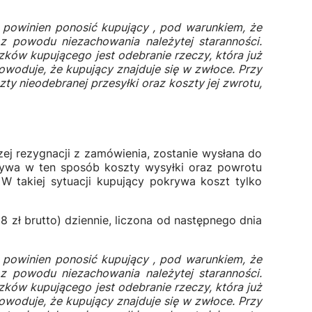
u powinien ponosić kupujący , pod warunkiem, że
 z powodu niezachowania należytej staranności.
ów kupującego jest odebranie rzeczy, która już
woduje, że kupujący znajduje się w zwłoce. Przy
y nieodebranej przesyłki oraz koszty jej zwrotu,
ej rezygnacji z zamówienia, zostanie wysłana do
krywa w ten sposób koszty wysyłki oraz powrotu
W takiej sytuacji kupujący pokrywa koszt tylko
zł brutto) dziennie, liczona od następnego dnia
u powinien ponosić kupujący , pod warunkiem, że
 z powodu niezachowania należytej staranności.
ów kupującego jest odebranie rzeczy, która już
woduje, że kupujący znajduje się w zwłoce. Przy