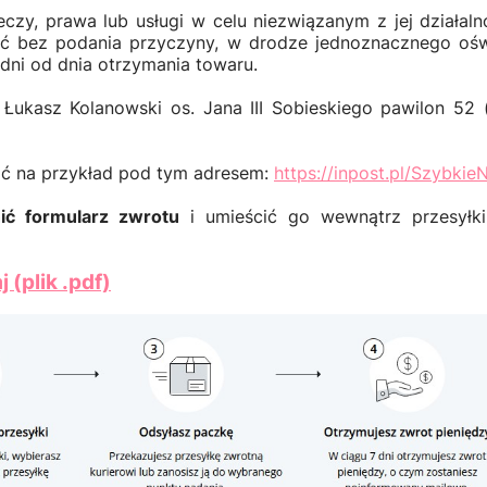
czy, prawa lub usługi w celu niezwiązanym z jej działal
ć bez podania przyczyny, w drodze jednoznacznego oświ
 dni od dnia otrzymania towaru.
kasz Kolanowski os. Jana III Sobieskiego pawilon 52 (
ć na przykład pod tym adresem:
https://inpost.pl/Szybkie
ić formularz zwrotu
i umieścić go wewnątrz przesyłk
(plik .pdf)