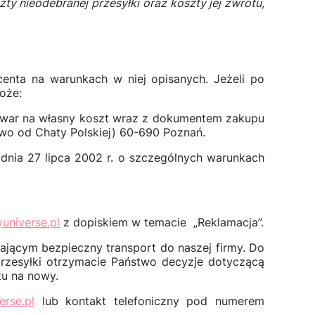
y nieodebranej przesyłki oraz koszty jej zwrotu,
nta na warunkach w niej opisanych. Jeżeli po
oże:
owar na własny koszt wraz z dokumentem zakupu
ewo od Chaty Polskiej) 60-690 Poznań.
nia 27 lipca 2002 r. o szczególnych warunkach
universe.pl
z dopiskiem w temacie „Reklamacja”.
jącym bezpieczny transport do naszej firmy. Do
przesyłki otrzymacie Państwo decyzje dotyczącą
tu na nowy.
rse.pl
lub kontakt telefoniczny pod numerem