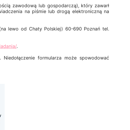
nością zawodową lub gospodarczą), który zawarł
adczenia na piśmie lub drogą elektroniczną na
na lewo od Chaty Polskiej) 60-690 Poznań tel.
Nadania/
.
i. Niedołączenie formularza może spowodować