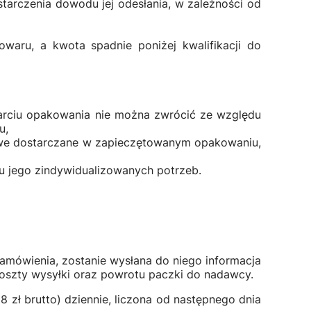
arczenia dowodu jej odesłania, w zależności od
owaru, a kwota spadnie poniżej kwalifikacji do
arciu opakowania nie można zwrócić ze względu
u,
owe dostarczane w zapieczętowanym opakowaniu,
u jego zindywidualizowanych potrzeb.
amówienia, zostanie wysłana do niego informacja
koszty wysyłki oraz powrotu paczki do nadawcy.
zł brutto) dziennie, liczona od następnego dnia