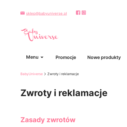
sklep@babyuniverse.pl
Menu
Promocje
Nowe produkty
BabyUniverse
Zwroty i reklamacje
Zwroty i reklamacje
Zasady zwrotów