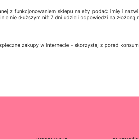
nej z funkcjonowaniem sklepu należy podać: imię i nazwis
minie nie dłuższym niż 7 dni udzieli odpowiedzi na złożoną
zpieczne zakupy w Internecie - skorzystaj z porad konsu