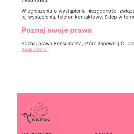
796845195.
W zgłoszeniu o wystąpieniu niezgodności związa
jej wystąpienia, telefon kontaktowy. Sklep w ter
Poznaj swoje prawa
Poznaj prawa konsumenta, które zapewnią Ci be
Konkurencji
.