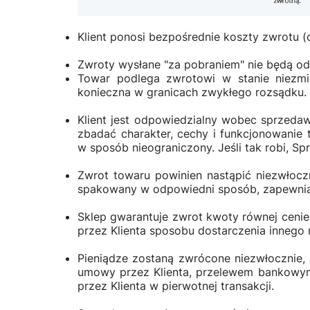
Klient ponosi bezpośrednie koszty zwrotu (
Zwroty wysłane "za pobraniem" nie będą od
Towar podlega zwrotowi w stanie niezmi
konieczna w granicach zwykłego rozsądku.
Klient jest odpowiedzialny wobec sprzeda
zbadać charakter, cechy i funkcjonowanie
w sposób nieograniczony. Jeśli tak robi,
Zwrot towaru powinien nastąpić niezwłoczn
spakowany w odpowiedni sposób, zapewniają
Sklep gwarantuje zwrot kwoty równej ceni
przez Klienta sposobu dostarczenia innego 
Pieniądze zostaną zwrócone niezwłocznie, 
umowy przez Klienta, przelewem bankowym 
przez Klienta w pierwotnej transakcji.